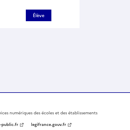
Élève
ices numériques des écoles et des établissements
-public.fr
legifrance.gouv.fr