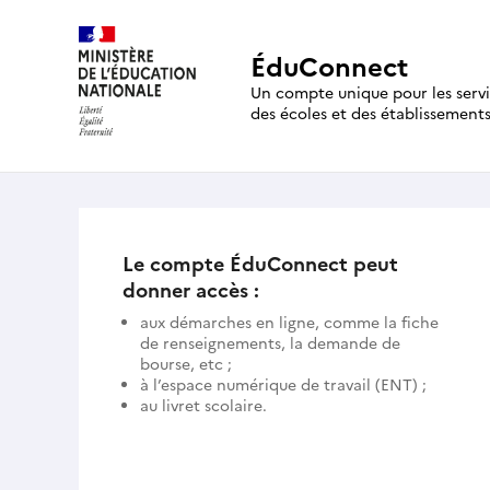
ÉduConnect
Un compte unique pour les serv
des écoles et des établissement
Le compte ÉduConnect peut
donner accès :
aux démarches en ligne, comme la fiche
de renseignements, la demande de
bourse, etc ;
à l’espace numérique de travail (ENT) ;
au livret scolaire.