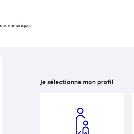
ices numériques
s
Je sélectionne mon profil