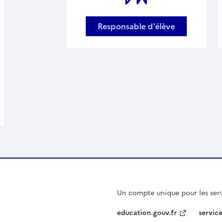
Responsable d'élève
Un compte unique pour les serv
education.gouv.fr
service