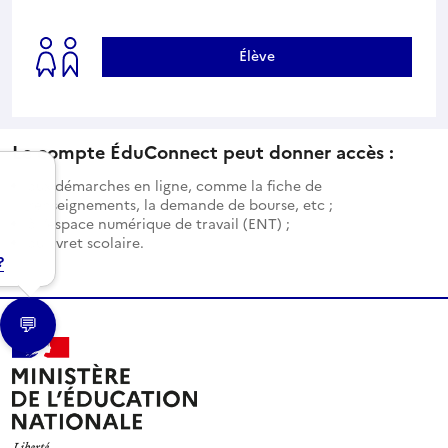
Élève
Le compte ÉduConnect peut donner accès :
aux démarches en ligne, comme la fiche de
renseignements, la demande de bourse, etc ;
à l’espace numérique de travail (ENT) ;
au livret scolaire.
?
💬