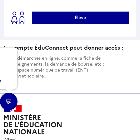
Élève
Le compte ÉduConnect peut donner accès :
aux démarches en ligne, comme la fiche de
renseignements, la demande de bourse, etc ;
à l’espace numérique de travail (ENT) ;
au livret scolaire.
?
💬