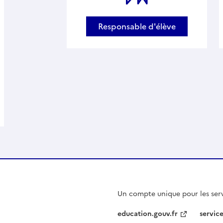
Responsable d'élève
Un compte unique pour les serv
education.gouv.fr
service