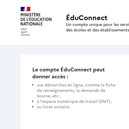
ÉduConnect
Un compte unique pour les serv
des écoles et des établissement
Le compte ÉduConnect peut
donner accès :
aux démarches en ligne, comme la fiche
de renseignements, la demande de
bourse, etc ;
à l’espace numérique de travail (ENT) ;
au livret scolaire.