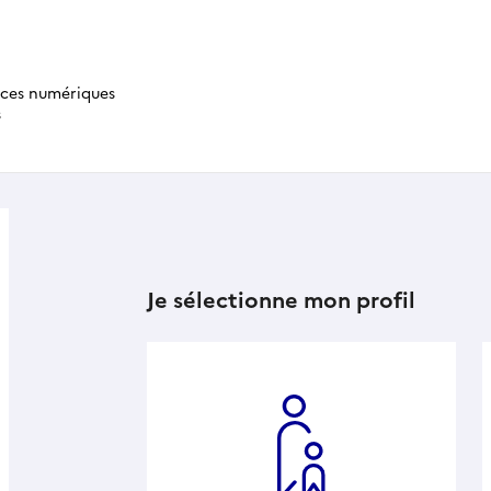
ices numériques
s
Je sélectionne mon profil