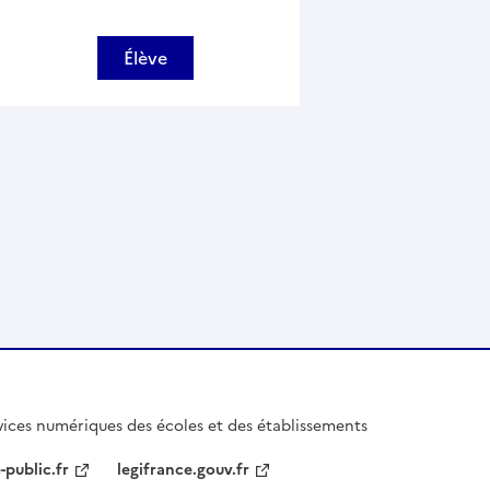
Élève
ices numériques des écoles et des établissements
-public.fr
legifrance.gouv.fr