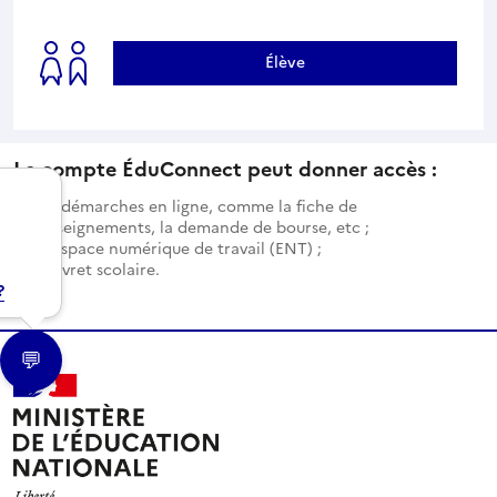
Élève
Le compte ÉduConnect peut donner accès :
aux démarches en ligne, comme la fiche de
renseignements, la demande de bourse, etc ;
à l’espace numérique de travail (ENT) ;
au livret scolaire.
?
💬