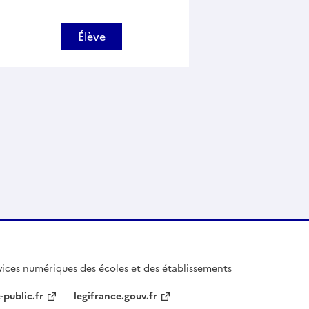
Élève
ices numériques des écoles et des établissements
-public.fr
legifrance.gouv.fr