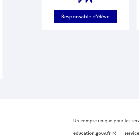
Responsable d'élève
Un compte unique pour les serv
education.gouv.fr
service