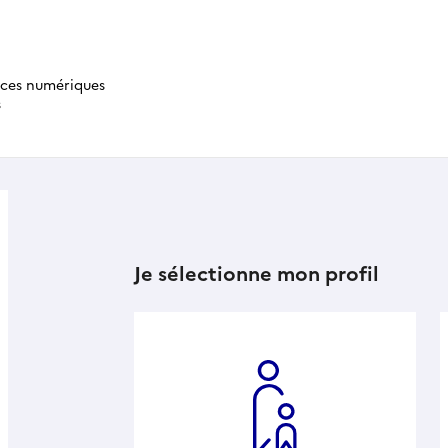
ices numériques
s
Je sélectionne mon profil