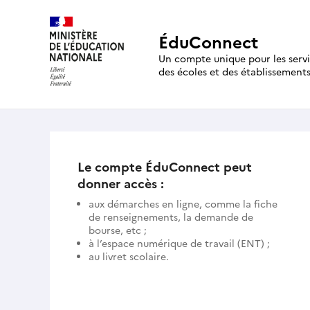
ÉduConnect
Un compte unique pour les serv
des écoles et des établissement
Le compte ÉduConnect peut
donner accès :
aux démarches en ligne, comme la fiche
de renseignements, la demande de
bourse, etc ;
à l’espace numérique de travail (ENT) ;
au livret scolaire.