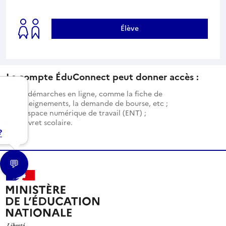
Élève
Le compte ÉduConnect peut donner accès :
aux démarches en ligne, comme la fiche de
renseignements, la demande de bourse, etc ;
à l’espace numérique de travail (ENT) ;
au livret scolaire.
?
💬