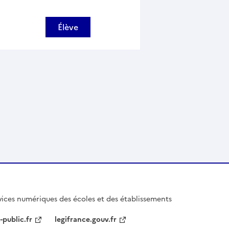
Élève
ices numériques des écoles et des établissements
-public.fr
legifrance.gouv.fr