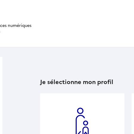
ices numériques
s
Je sélectionne mon profil