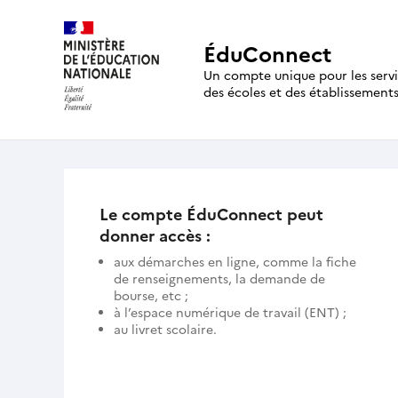
ÉduConnect
Un compte unique pour les serv
des écoles et des établissement
Le compte ÉduConnect peut
donner accès :
aux démarches en ligne, comme la fiche
de renseignements, la demande de
bourse, etc ;
à l’espace numérique de travail (ENT) ;
au livret scolaire.