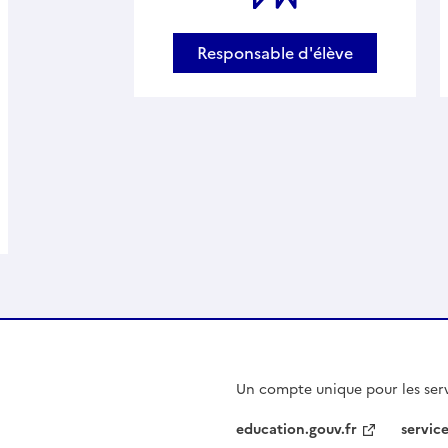
Responsable d'élève
Un compte unique pour les serv
education.gouv.fr
service