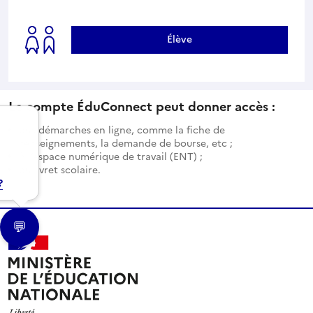
Élève
Le compte ÉduConnect peut donner accès :
aux démarches en ligne, comme la fiche de
renseignements, la demande de bourse, etc ;
à l’espace numérique de travail (ENT) ;
au livret scolaire.
?
💬