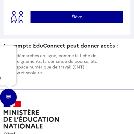
Élève
Le compte ÉduConnect peut donner accès :
aux démarches en ligne, comme la fiche de
renseignements, la demande de bourse, etc ;
à l’espace numérique de travail (ENT) ;
au livret scolaire.
?
💬